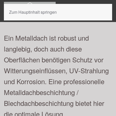
Zum Hauptinhalt springen
Ihr Experte für Metalldachbeschichtung
aus der Region.
Ein Metalldach ist robust und
langlebig, doch auch diese
Jetzt beraten lassen.
Oberflächen benötigen Schutz vor
Witterungseinflüssen, UV-Strahlung
und Korrosion. Eine professionelle
Metalldachbeschichtung /
Blechdachbeschichtung bietet hier
die optimale Lösung.