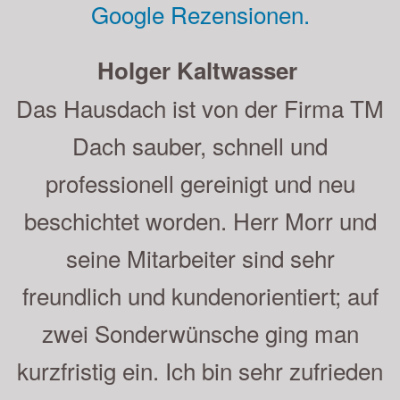
Google Rezensionen.
Andreas Strauß
Sehr gute Beratung, saubere und
schnelle Ausführung der Arbeiten.
Herr Moor und sein Mitarbeiter sind
empfehlenswert, was wir gern getan
haben. Auch unsere Nachbarn sind
sehr zufrieden. Die Beschichtung ist
nun schon 5 Jahre auf dem Dach
und sieht immer noch sehr gut aus.