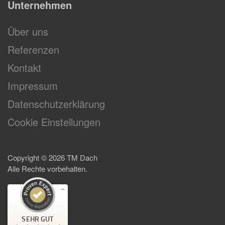
Unternehmen
Über uns
Referenzen
Kontakt
Impressum
Datenschutzerklärung
Cookie Einstellungen
Copyright ©
2026
TM Dach
Alle Rechte vorbehalten.
Kundenbewertungen und Erfahrungen zu
TM Dach
SEHR GUT