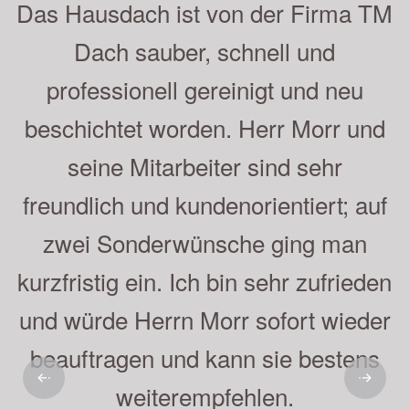
Sehr gute Beratung, saubere und
schnelle Ausführung der Arbeiten.
Herr Moor und sein Mitarbeiter sind
empfehlenswert, was wir gern getan
haben. Auch unsere Nachbarn sind
sehr zufrieden. Die Beschichtung ist
nun schon 5 Jahre auf dem Dach
und sieht immer noch sehr gut aus.