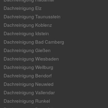
Dachreinigung Elz
Dachreinigung Taunusstein
Dachreinigung Koblenz
Dachreinigung Idstein
Dachreinigung Bad Camberg
Dachreinigung Gießen
Dachreinigung Wiesbaden
Dachreinigung Weilburg
Dachreinigung Bendorf
Dachreinigung Neuwied
Dachreinigung Vallendar
Dachreinigung Runkel