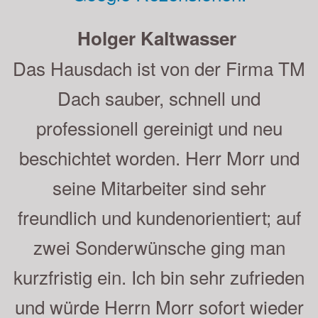
Andreas Strauß
Sehr gute Beratung, saubere und
schnelle Ausführung der Arbeiten.
Herr Moor und sein Mitarbeiter sind
empfehlenswert, was wir gern getan
haben. Auch unsere Nachbarn sind
sehr zufrieden. Die Beschichtung ist
nun schon 5 Jahre auf dem Dach
und sieht immer noch sehr gut aus.