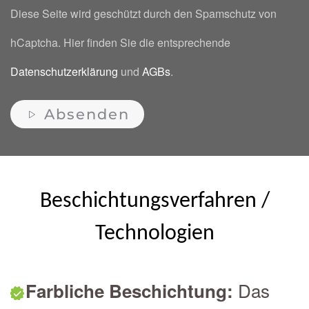
Diese Seite wird geschützt durch den Spamschutz von
hCaptcha. Hier finden Sie die entsprechende
Datenschutzerklärung
und
AGBs
.
Absenden
Beschichtungsverfahren /
Technologien
Das
Farbliche Beschichtung: