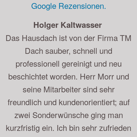
Google Rezensionen.
Andreas Strauß
Sehr gute Beratung, saubere und
schnelle Ausführung der Arbeiten.
Herr Moor und sein Mitarbeiter sind
empfehlenswert, was wir gern getan
haben. Auch unsere Nachbarn sind
sehr zufrieden. Die Beschichtung ist
nun schon 5 Jahre auf dem Dach
und sieht immer noch sehr gut aus.