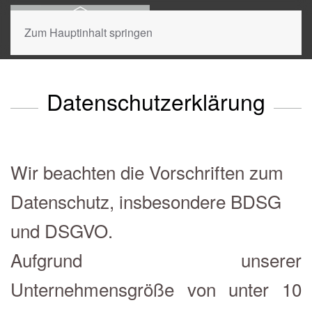
Zum Hauptinhalt springen
Ihr Experte für Dachreinigung und
Datenschutzerklärung
Dachbeschichtung aus der Region.
Wir beachten die Vorschriften zum
Datenschutz, insbesondere BDSG
und DSGVO.
Aufgrund unserer
Unternehmensgröße von unter 10