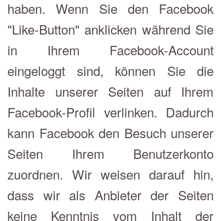
haben. Wenn Sie den Facebook
"Like-Button" anklicken während Sie
in Ihrem Facebook-Account
eingeloggt sind, können Sie die
Inhalte unserer Seiten auf Ihrem
Facebook-Profil verlinken. Dadurch
kann Facebook den Besuch unserer
Seiten Ihrem Benutzerkonto
zuordnen. Wir weisen darauf hin,
dass wir als Anbieter der Seiten
keine Kenntnis vom Inhalt der