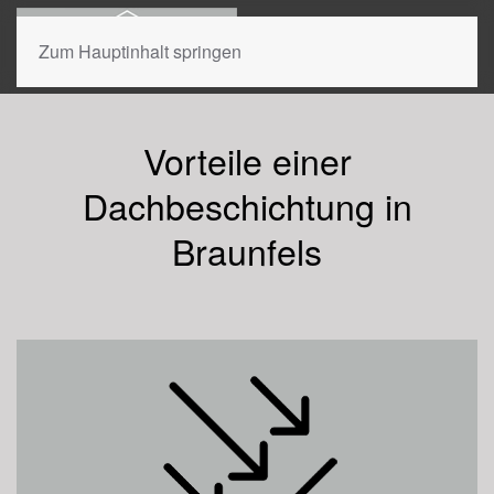
Zum Hauptinhalt springen
Dachbeschichtung Braunfels
Vorteile einer
Jetzt beraten lassen.
Dachbeschichtung in
Braunfels