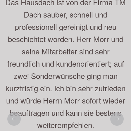
Sehr gute Beratung, saubere und
schnelle Ausführung der Arbeiten.
Herr Moor und sein Mitarbeiter sind
empfehlenswert, was wir gern getan
haben. Auch unsere Nachbarn sind
sehr zufrieden. Die Beschichtung ist
nun schon 5 Jahre auf dem Dach
und sieht immer noch sehr gut aus.