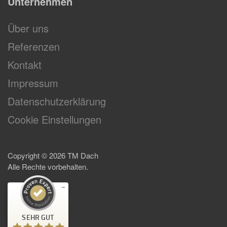
Unternehmen
Über uns
Referenzen
Kontakt
Impressum
Datenschutzerklärung
Cookie Einstellungen
Copyright ©
2026
TM Dach
Alle Rechte vorbehalten.
Kundenbewertungen und Erfahrungen zu
TM Dach
SEHR GUT