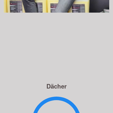
Dächer