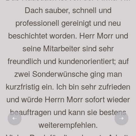
schnelle Ausführung der Arbeiten.
Herr Moor und sein Mitarbeiter sind
empfehlenswert, was wir gern getan
haben. Auch unsere Nachbarn sind
sehr zufrieden. Die Beschichtung ist
nun schon 5 Jahre auf dem Dach
und sieht immer noch sehr gut aus.