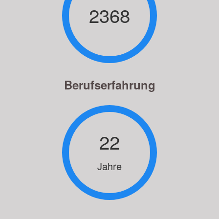
2368
Berufserfahrung
22
Jahre