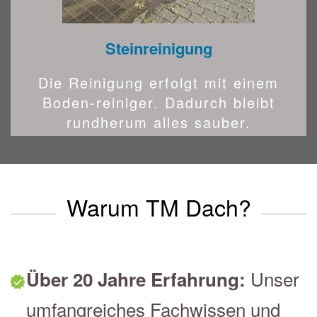
Steinreinigung
Die Reinigung erfolgt mit einem
Boden-reiniger. Dadurch bleibt
rundherum alles sauber.
Warum TM Dach?
Unser
Über 20 Jahre Erfahrung:
umfangreiches Fachwissen und