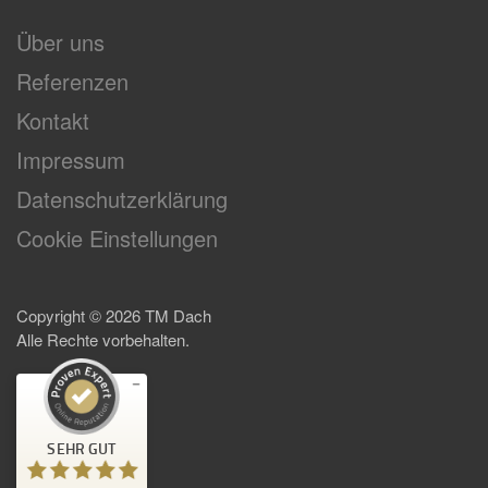
Über uns
Referenzen
Kontakt
Impressum
Datenschutzerklärung
Cookie Einstellungen
Copyright ©
2026
TM Dach
Alle Rechte vorbehalten.
Kundenbewertungen und Erfahrungen zu
TM Dach
SEHR GUT
SEHR GUT