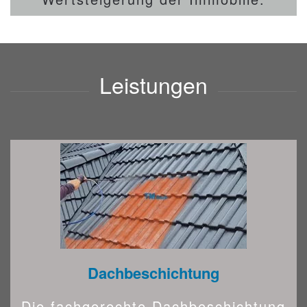
Leistungen
Dachbeschichtung
Die fachgerechte Dachbeschichtung