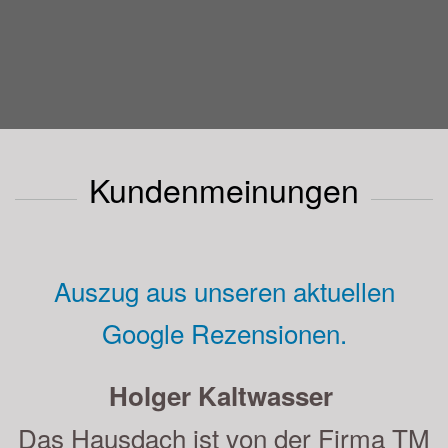
Kundenmeinungen
Auszug aus unseren aktuellen
Google Rezensionen.
Andreas Strauß
Sehr gute Beratung, saubere und