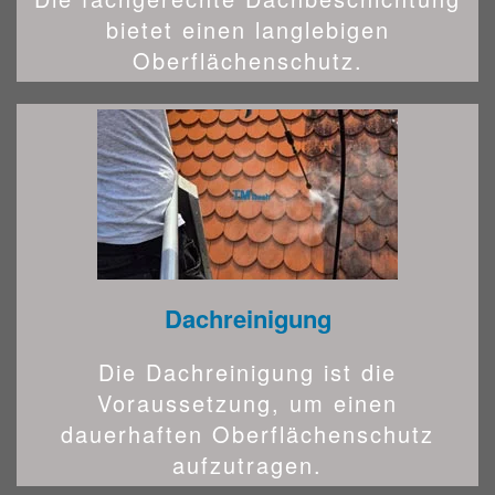
bietet einen langlebigen
Oberflächenschutz.
Dachreinigung
Die Dachreinigung ist die
Voraussetzung, um einen
dauerhaften Oberflächenschutz
aufzutragen.