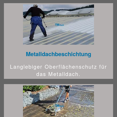
Metalldachbeschichtung
Langlebiger Oberflächenschutz für
das Metalldach.