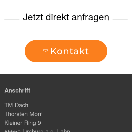
Jetzt direkt anfragen
Kontakt
Anschrift
TM Dach
Thorsten Morr
Kleiner Ring 9
65550 Limburg a.d. Lahn